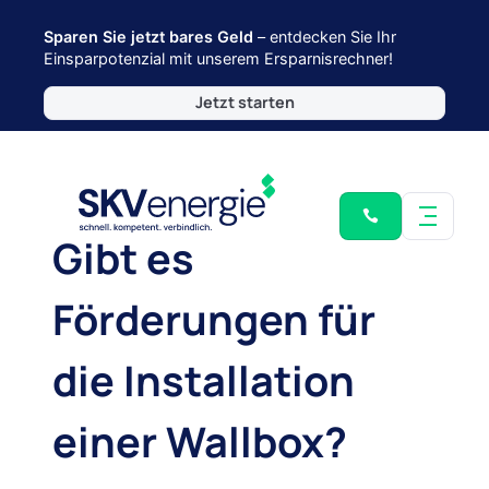
Sparen Sie jetzt bares Geld
– entdecken Sie Ihr
Einsparpotenzial mit unserem Ersparnisrechner!
Jetzt starten
Gibt es
Förderungen für
die Installation
einer Wallbox?