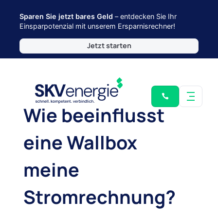
Sparen Sie jetzt bares Geld
– entdecken Sie Ihr
Einsparpotenzial mit unserem Ersparnisrechner!
Jetzt starten
Wie beeinflusst
eine Wallbox
meine
Stromrechnung?