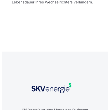
Lebensdauer Ihres Wechselrichters verlängern.
SKVenergie ist eine Marke der Kaufmann